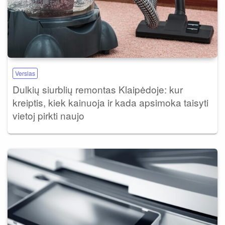
Verslas
Dulkių siurblių remontas Klaipėdoje: kur
kreiptis, kiek kainuoja ir kada apsimoka taisyti
vietoj pirkti naujo