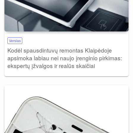
Verslas
Kodėl spausdintuvų remontas Klaipėdoje
apsimoka labiau nei naujo įrenginio pirkimas:
ekspertų įžvalgos ir realūs skaičiai