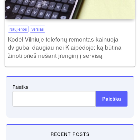
Naujienos
Verslas
Kodėl Vilniuje telefonų remontas kainuoja
dvigubai daugiau nei Klaipėdoje: ką būtina
žinoti prieš nešant įrenginį į servisą
Paieška
Paieška
RECENT POSTS