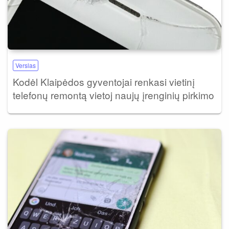
Verslas
Kodėl Klaipėdos gyventojai renkasi vietinį
telefonų remontą vietoj naujų įrenginių pirkimo