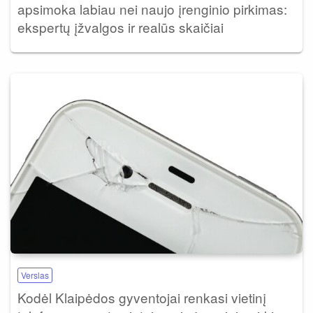
apsimoka labiau nei naujo įrenginio pirkimas:
ekspertų įžvalgos ir realūs skaičiai
Verslas
Kodėl Klaipėdos gyventojai renkasi vietinį