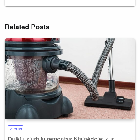
Related Posts
Verslas
Dulkių siurblių remontas Klaipėdoje: kur