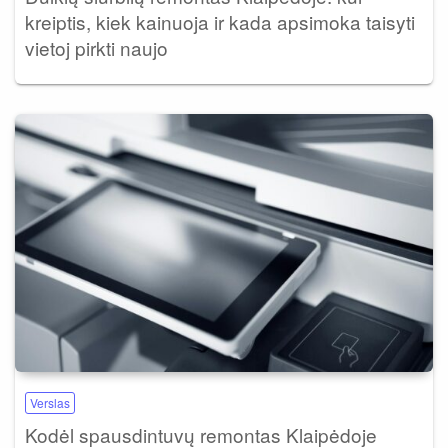
kreiptis, kiek kainuoja ir kada apsimoka taisyti
vietoj pirkti naujo
Verslas
Kodėl spausdintuvų remontas Klaipėdoje