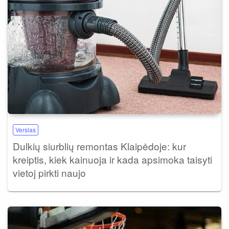
Verslas
Dulkių siurblių remontas Klaipėdoje: kur
kreiptis, kiek kainuoja ir kada apsimoka taisyti
vietoj pirkti naujo