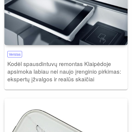
Verslas
Kodėl spausdintuvų remontas Klaipėdoje
apsimoka labiau nei naujo įrenginio pirkimas:
ekspertų įžvalgos ir realūs skaičiai