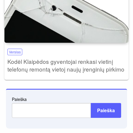
Verslas
Kodėl Klaipėdos gyventojai renkasi vietinį
telefonų remontą vietoj naujų įrenginių pirkimo
Paieška
Paieška