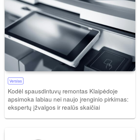
Verslas
Kodėl spausdintuvų remontas Klaipėdoje
apsimoka labiau nei naujo įrenginio pirkimas:
ekspertų įžvalgos ir realūs skaičiai