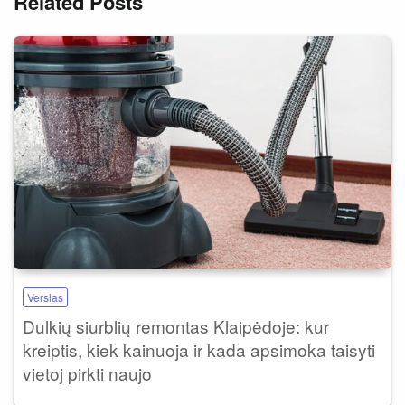
Related Posts
Verslas
Dulkių siurblių remontas Klaipėdoje: kur
kreiptis, kiek kainuoja ir kada apsimoka taisyti
vietoj pirkti naujo