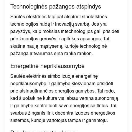
Technologinės pažangos atspindys
Saulės elektrinės taip pat atspindi šiuolaikinės
technologijos raidą ir inovacijų svarbą. Jos yra
pavyzdys, kaip mokslas ir technologijos gali prisidėti
prie žmonijos gerovės ir aplinkos apsaugos. Tai
skatina naują mąstyseną, kurioje technologinė
pažanga ir tvarumas eina ranka rankon.
Energetinė nepriklausomybė
Saulės elektrinės simbolizuoja energetinę
nepriklausomybę ir galimybę kiekvienam prisidėti
prie atsinaujinančios energijos gamybos. Tai rodo,
kad šiuolaikinė kultūra vis labiau vertina autonomiją
ir galimybę kontroliuoti savo energijos šaltinius. Tai
svarbus žingsnis link decentralizuotos energetikos
sistemos, kurioje vartotojas tampa ir gamintoju.