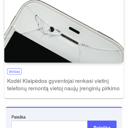
Verslas
Kodėl Klaipėdos gyventojai renkasi vietinį
telefonų remontą vietoj naujų įrenginių pirkimo
Paieška
Paieška