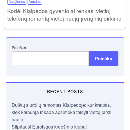
Naujienos
Verslas
Kodėl Klaipėdos gyventojai renkasi vietinį
telefonų remontą vietoj naujų įrenginių pirkimo
Paieška
Paieška
RECENT POSTS
Dulkių siurblių remontas Klaipėdoje: kur kreiptis,
kiek kainuoja ir kada apsimoka taisyti vietoj pirkti
naujo
Stipriausi Eurolygos krepšinio klubai