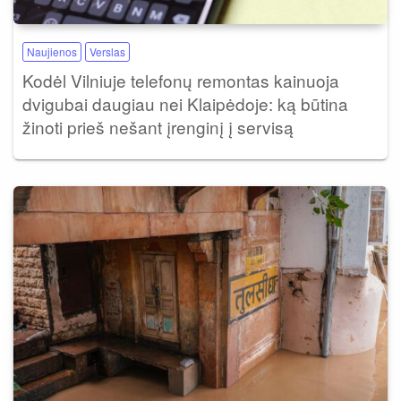
Naujienos
Verslas
Kodėl Vilniuje telefonų remontas kainuoja
dvigubai daugiau nei Klaipėdoje: ką būtina
žinoti prieš nešant įrenginį į servisą