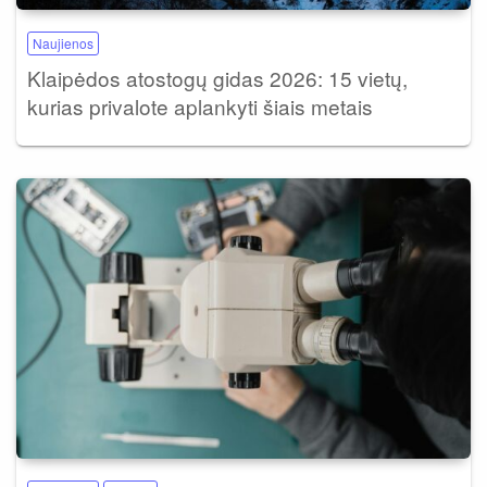
Naujienos
Klaipėdos atostogų gidas 2026: 15 vietų,
kurias privalote aplankyti šiais metais