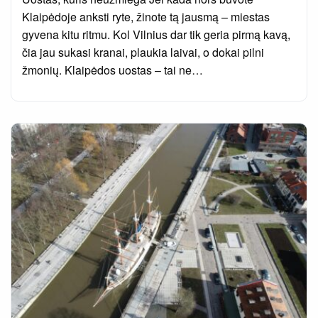
Klaipėdoje anksti ryte, žinote tą jausmą – miestas
gyvena kitu ritmu. Kol Vilnius dar tik geria pirmą kavą,
čia jau sukasi kranai, plaukia laivai, o dokai pilni
žmonių. Klaipėdos uostas – tai ne…