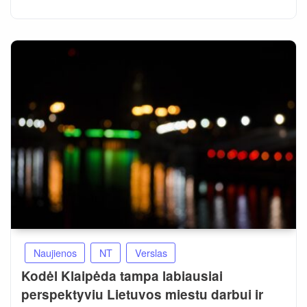
Naujienos
NT
Verslas
Kodėl Klaipėda tampa labiausiai
perspektyviu Lietuvos miestu darbui ir