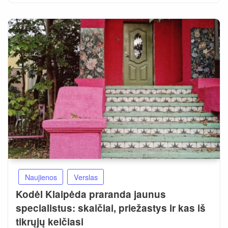
Naujienos
Verslas
Kodėl Klaipėda praranda jaunus
specialistus: skaičiai, priežastys ir kas iš
tikrųjų keičiasi