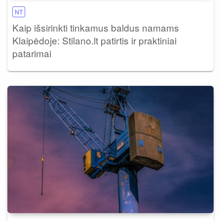
NT
Kaip išsirinkti tinkamus baldus namams
Klaipėdoje: Stilano.lt patirtis ir praktiniai
patarimai