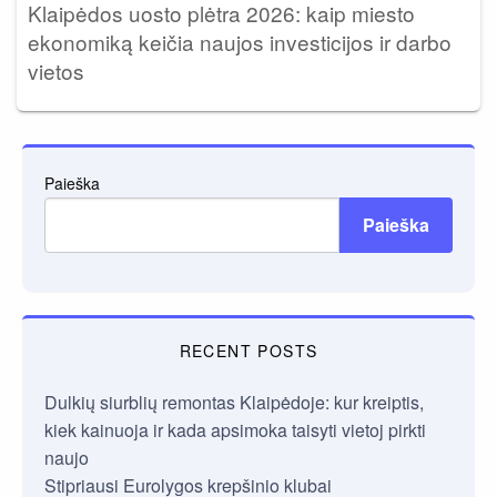
Klaipėdos uosto plėtra 2026: kaip miesto
ekonomiką keičia naujos investicijos ir darbo
vietos
Paieška
Paieška
RECENT POSTS
Dulkių siurblių remontas Klaipėdoje: kur kreiptis,
kiek kainuoja ir kada apsimoka taisyti vietoj pirkti
naujo
Stipriausi Eurolygos krepšinio klubai