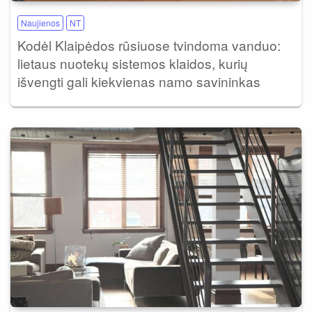
Naujienos
NT
Kodėl Klaipėdos rūsiuose tvindoma vanduo:
lietaus nuotekų sistemos klaidos, kurių
išvengti gali kiekvienas namo savininkas