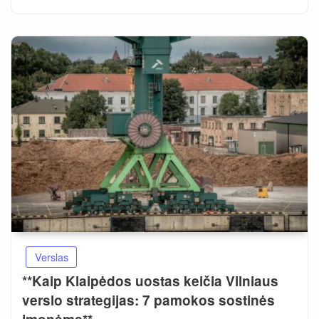
Verslas
**Kaip Klaipėdos uostas keičia Vilniaus
verslo strategijas: 7 pamokos sostinės