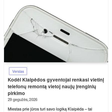
Verslas
Kodėl Klaipėdos gyventojai renkasi vietinį
telefonų remontą vietoj naujų įrenginių
pirkimo
Posted
29 gegužės, 2026
on
Miestas prie jūros turi savo logiką Klaipėda – tai